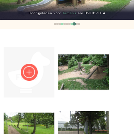
Impressum
Hochgeladen von:
Tamaris
am 09.06.2014
Anmelden