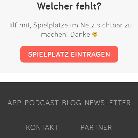
Welcher fehlt?
Hilf mit, Spielplätze im Netz sichtbar zu
machen! Danke
SPIELPLATZ EINTRAGEN
APP
PODCAST
BLOG
NEWSLETTER
KONTAKT
PARTNER