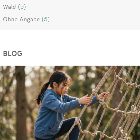
Wald
(9)
Ohne Angabe
(5)
BLOG