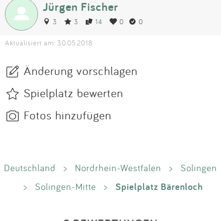
Jürgen Fischer
3
3
14
0
0
Aktualisiert am: 30.05.2018
Änderung vorschlagen
Spielplatz bewerten
Fotos hinzufügen
Deutschland
>
Nordrhein-Westfalen
>
Solingen
Spielplatz Bärenloch
>
Solingen-Mitte
>