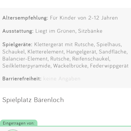
Altersempfehlung:
Für Kinder von 2-12 Jahren
Ausstattung:
Liegt im Grünen, Sitzbänke
Spielgeräte:
Klettergerät mit Rutsche, Spielhaus,
Schaukel, Kletterelement, Hangelgerät, Sandfläche,
Balancier-Element, Rutsche, Reifenschaukel,
Seilkletterpyramide, Wackelbrücke, Federwippgerät
Barrierefreiheit:
keine Angaben
Spielplatz Bärenloch
Eingetragen von: