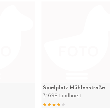
Spielplatz Mühlenstraße
31698 Lindhorst