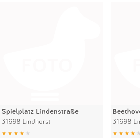
Spielplatz Lindenstraße
Beetho
31698 Lindhorst
31698 Li