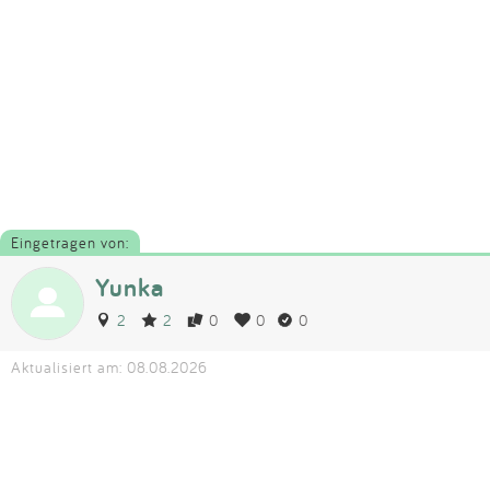
Eingetragen von:
Yunka
2
2
0
0
0
Aktualisiert am: 08.08.2026