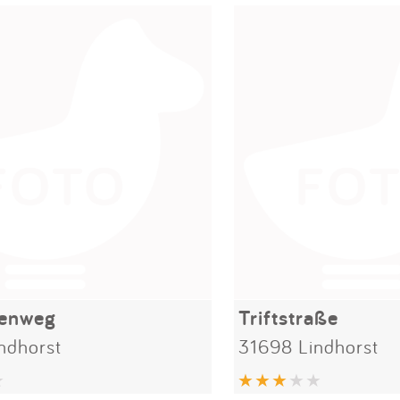
venweg
Triftstraße
ndhorst
31698 Lindhorst