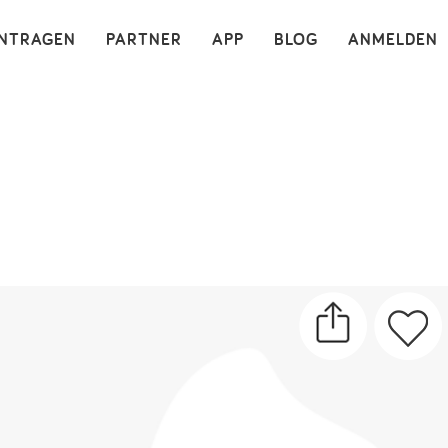
×
INTRAGEN
PARTNER
APP
BLOG
ANMELDEN