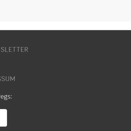
SLETTER
SSUM
wegs: