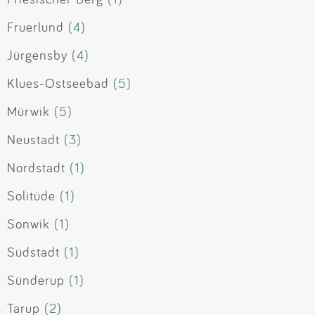
Fruerlund
(4)
Jürgensby
(4)
Klues-Ostseebad
(5)
Mürwik
(5)
Neustadt
(3)
Nordstadt
(1)
Solitüde
(1)
Sonwik
(1)
Südstadt
(1)
Sünderup
(1)
Tarup
(2)