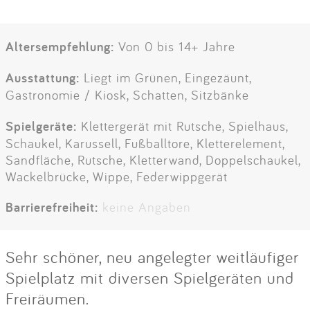
Altersempfehlung:
Von 0 bis 14+ Jahre
Ausstattung:
Liegt im Grünen, Eingezäunt,
Gastronomie / Kiosk, Schatten, Sitzbänke
Spielgeräte:
Klettergerät mit Rutsche, Spielhaus,
Schaukel, Karussell, Fußballtore, Kletterelement,
Sandfläche, Rutsche, Kletterwand, Doppelschaukel,
Wackelbrücke, Wippe, Federwippgerät
Barrierefreiheit:
keine Angaben
Sehr schöner, neu angelegter weitläufiger
Spielplatz mit diversen Spielgeräten und
Freiräumen.