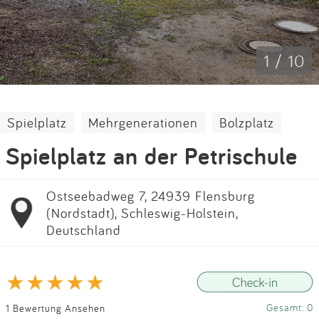
Impressum
Anmelden
1 / 10
Spielplatz
Mehrgenerationen
Bolzplatz
Spielplatz an der Petrischule
Ostseebadweg 7, 24939 Flensburg
(Nordstadt), Schleswig-Holstein,
Deutschland
Gesamt: 0
1 Bewertung Ansehen