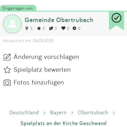
Eingetragen von:
Gemeinde Obertrubach
3
3
3
0
0
Aktualisiert am: 09.08.2026
Änderung vorschlagen
Spielplatz bewerten
Fotos hinzufügen
Deutschland
>
Bayern
>
Obertrubach
>
Spielplatz an der Kirche Geschwand