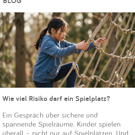
BLOG
Wie viel Risiko darf ein Spielplatz?
Ein Gespräch über sichere und
spannende Spielräume. Kinder spielen
überall – nicht nur auf Spielplätzen. Und