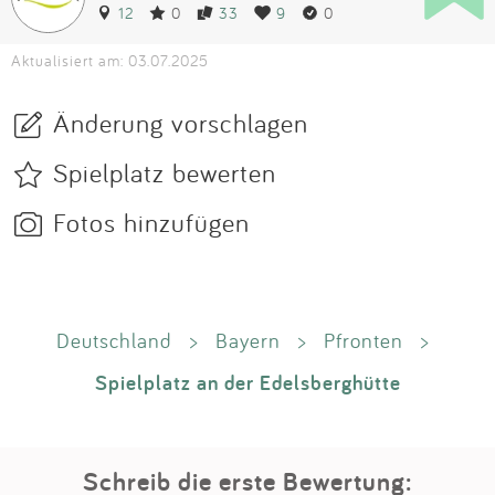
12
0
33
9
0
Aktualisiert am: 03.07.2025
Änderung vorschlagen
Spielplatz bewerten
Fotos hinzufügen
Deutschland
>
Bayern
>
Pfronten
>
Spielplatz an der Edelsberghütte
Schreib die erste Bewertung: