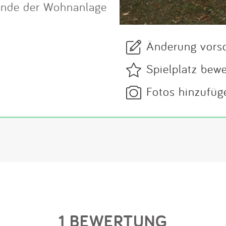
lände der Wohnanlage
Änderung vors
Spielplatz bew
Fotos hinzufüg
1 BEWERTUNG