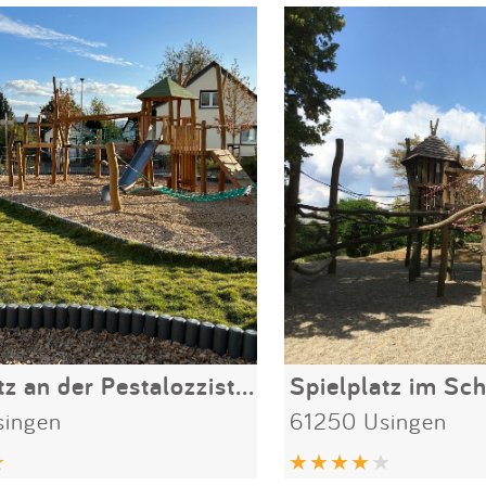
Spielplatz an der Pestalozzistraße
Spielplatz im Sc
singen
61250 Usingen