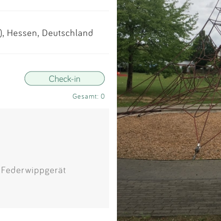
Impressum
), Hessen, Deutschland
Anmelden
Gesamt: 0
, Federwippgerät