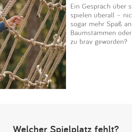
Ein Gespräch über s
spielen überall – ni
sogar mehr Spaß an i
Baumstämmen oder Fe
zu brav geworden?
Welcher Spielplatz fehlt?