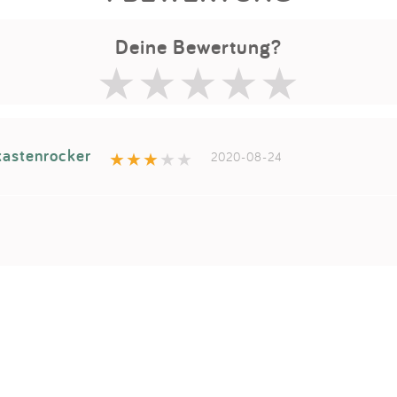
Deine Bewertung?
astenrocker
2020-08-24