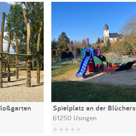
hloßgarten
Spielplatz an der Blücher
61250 Usingen