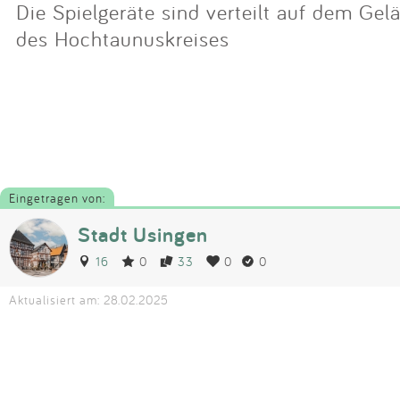
Die Spielgeräte sind verteilt auf dem Ge
des Hochtaunuskreises
Eingetragen von:
Stadt Usingen
16
0
33
0
0
Aktualisiert am: 28.02.2025