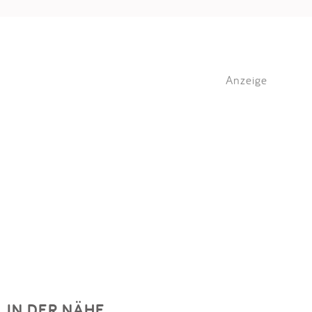
Anzeige
IN DER NÄHE