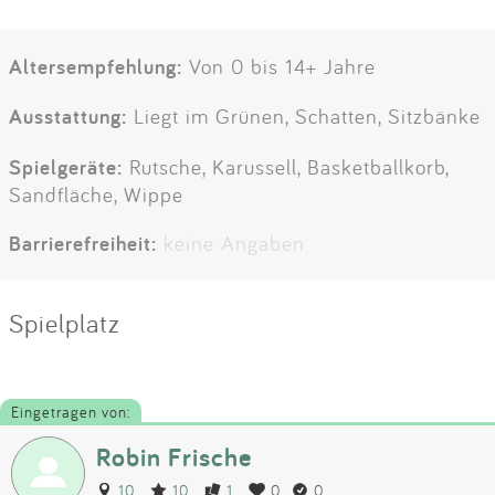
Altersempfehlung:
Von 0 bis 14+ Jahre
Ausstattung:
Liegt im Grünen, Schatten, Sitzbänke
Spielgeräte:
Rutsche, Karussell, Basketballkorb,
Sandfläche, Wippe
Barrierefreiheit:
keine Angaben
Spielplatz
Eingetragen von:
Robin Frische
10
10
1
0
0