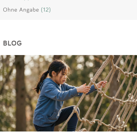
Ohne Angabe
(12)
BLOG