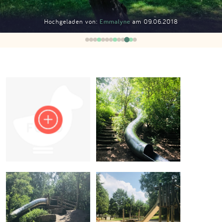
Impressum
Hochgeladen von:
Emmalyne
am 09.06.2018
Anmelden