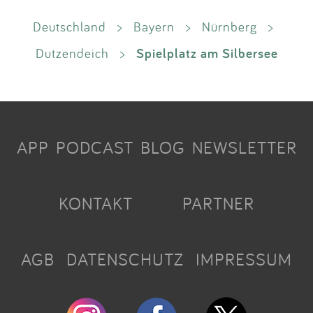
Deutschland
>
Bayern
>
Nürnberg
>
Spielplatz am Silbersee
Dutzendeich
>
APP
PODCAST
BLOG
NEWSLETTER
KONTAKT
PARTNER
AGB
DATENSCHUTZ
IMPRESSUM