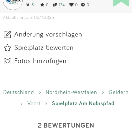
31
0
174
0
0
Aktualisiert am: 05.11.2025
Änderung vorschlagen
Spielplatz bewerten
Fotos hinzufügen
Deutschland
>
Nordrhein-Westfalen
>
Geldern
Spielplatz Am Nobispfad
>
Veert
>
2 BEWERTUNGEN