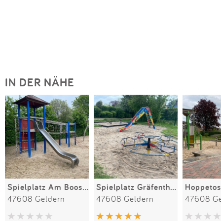
IN DER NÄHE
Spielplatz Am Booshof
Spielplatz Gräfenthalstraße
Hoppetos
47608 Geldern
47608 Geldern
47608 Ge