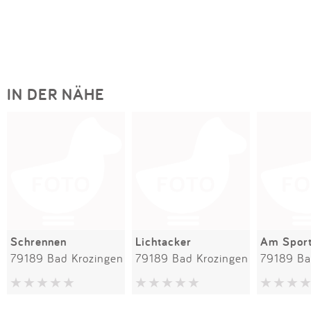
IN DER NÄHE
Schrennen
Lichtacker
Am Sport
79189 Bad Krozingen
79189 Bad Krozingen
79189 Ba