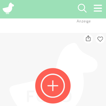
×
Anzeige
Suchen
Eintragen
App
Blog
Partner
Kontakt