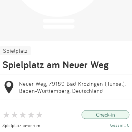
Impressum
Anmelden
Spielplatz
Spielplatz am Neuer Weg
Neuer Weg, 79189 Bad Krozingen (Tunsel),
Baden-Württemberg, Deutschland
Gesamt: 0
Spielplatz bewerten