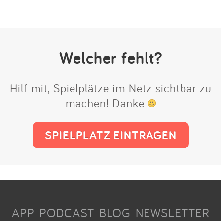
Welcher fehlt?
Hilf mit, Spielplätze im Netz sichtbar zu
machen! Danke
SPIELPLATZ EINTRAGEN
APP
PODCAST
BLOG
NEWSLETTER