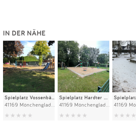
IN DER NÄHE
Spielplatz Vossenbäumchen
Spielplatz Hardter Waldstraße
41169 Mönchengladbach
41169 Mönchengladbach