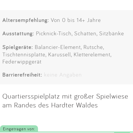
Altersempfehlung:
Von 0 bis 14+ Jahre
Ausstattung:
Picknick-Tisch, Schatten, Sitzbänke
Spielgeräte:
Balancier-Element, Rutsche,
Tischtennisplatte, Karussell, Kletterelement,
Federwippgerät
Barrierefreiheit:
keine Angaben
Quartiersspielplatz mit großer Spielwiese
am Randes des Hardter Waldes
Eingetragen von: