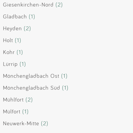
Giesenkirchen-Nord
(2)
Gladbach
(1)
Heyden
(2)
Holt
(1)
Kohr
(1)
Lürrip
(1)
Mönchengladbach Ost
(1)
Mönchengladbach Süd
(1)
Mühlfort
(2)
Mülfort
(1)
Neuwerk-Mitte
(2)