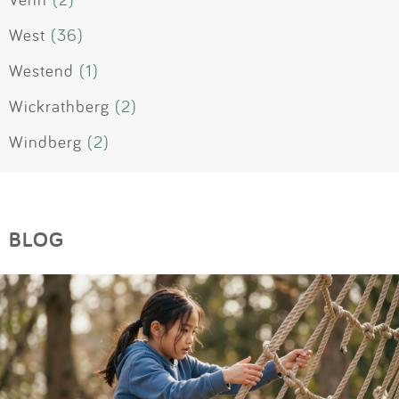
West
(36)
Westend
(1)
Wickrathberg
(2)
Windberg
(2)
BLOG