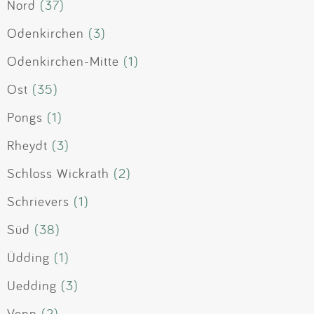
Nord
(37)
Odenkirchen
(3)
Odenkirchen-Mitte
(1)
Ost
(35)
Pongs
(1)
Rheydt
(3)
Schloss Wickrath
(2)
Schrievers
(1)
Süd
(38)
Üdding
(1)
Uedding
(3)
Venn
(2)