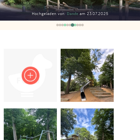
Impressum
Hochgeladen von:
Dande
am 23.07.2025
Anmelden