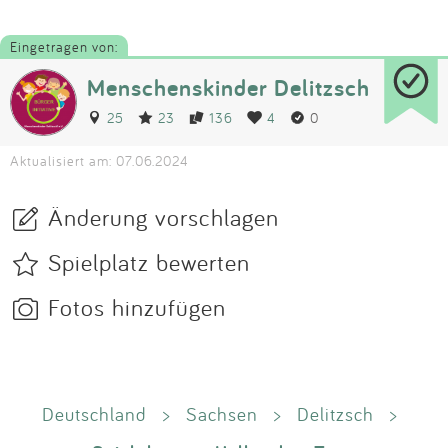
Eingetragen von:
Menschenskinder Delitzsch
25
23
136
4
0
Aktualisiert am: 07.06.2024
Änderung vorschlagen
Spielplatz bewerten
Fotos hinzufügen
Deutschland
>
Sachsen
>
Delitzsch
>