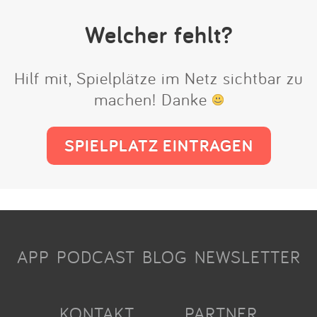
Welcher fehlt?
Hilf mit, Spielplätze im Netz sichtbar zu
machen! Danke
SPIELPLATZ EINTRAGEN
APP
PODCAST
BLOG
NEWSLETTER
KONTAKT
PARTNER