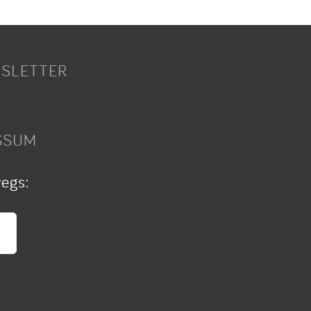
SLETTER
SSUM
wegs: