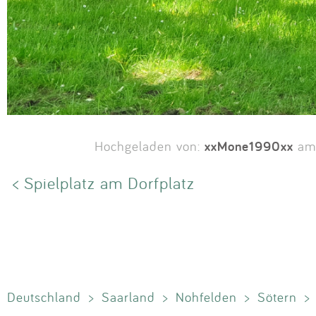
xxMone1990xx
Hochgeladen von:
am 
< Spielplatz am Dorfplatz
Deutschland
>
Saarland
>
Nohfelden
>
Sötern
>