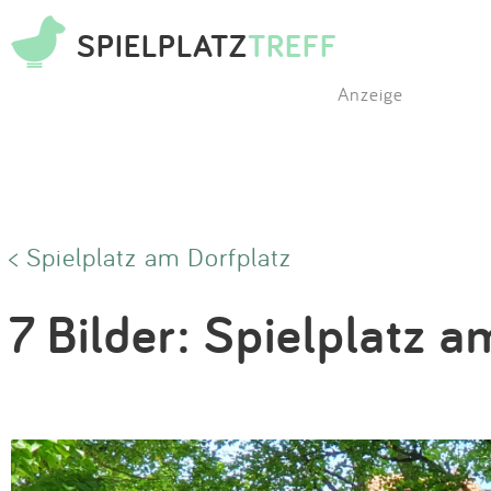
SPIELPLATZ
TREFF
Anzeige
< Spielplatz am Dorfplatz
7 Bilder: Spielplatz a