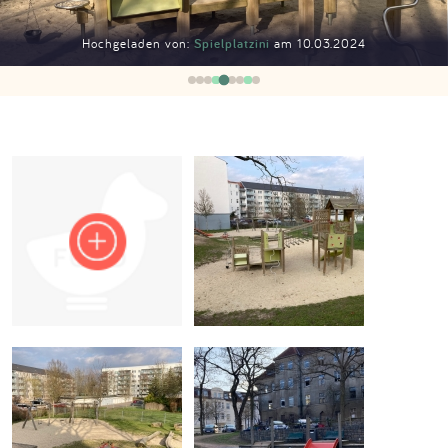
Impressum
Hochgeladen von:
Spielplatzini
am 10.03.2024
Anmelden