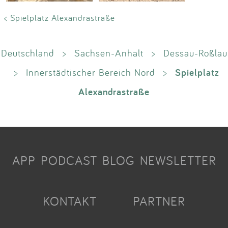
< Spielplatz Alexandrastraße
Deutschland
>
Sachsen-Anhalt
>
Dessau-Roßlau
Spielplatz
>
Innerstädtischer Bereich Nord
>
Alexandrastraße
APP
PODCAST
BLOG
NEWSLETTER
KONTAKT
PARTNER