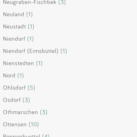
Neugraben-Fischbek
(3)
Neuland
(1)
Neustadt
(1)
Niendorf
(1)
Niendorf (Eimsbüttel)
(1)
Nienstedten
(1)
Nord
(1)
Ohlsdorf
(5)
Osdorf
(3)
Othmarschen
(3)
Ottensen
(10)
Poppenbuettel
(4)