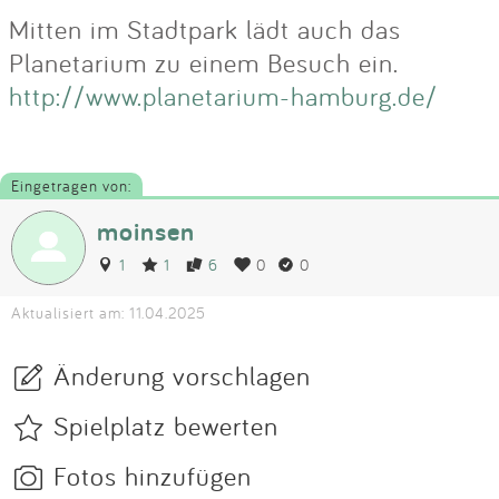
Mitten im Stadtpark lädt auch das
Planetarium zu einem Besuch ein.
http://www.planetarium-hamburg.de/
Eingetragen von:
moinsen
1
1
6
0
0
Aktualisiert am: 11.04.2025
Änderung vorschlagen
Spielplatz bewerten
Fotos hinzufügen