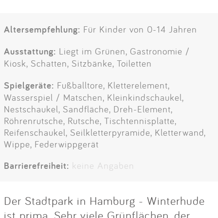
Altersempfehlung:
Für Kinder von 0-14 Jahren
Ausstattung:
Liegt im Grünen, Gastronomie /
Kiosk, Schatten, Sitzbänke, Toiletten
Spielgeräte:
Fußballtore, Kletterelement,
Wasserspiel / Matschen, Kleinkindschaukel,
Nestschaukel, Sandfläche, Dreh-Element,
Röhrenrutsche, Rutsche, Tischtennisplatte,
Reifenschaukel, Seilkletterpyramide, Kletterwand,
Wippe, Federwippgerät
Barrierefreiheit:
keine Angaben
Der Stadtpark in Hamburg - Winterhude
ist prima. Sehr viele Grünflächen, der