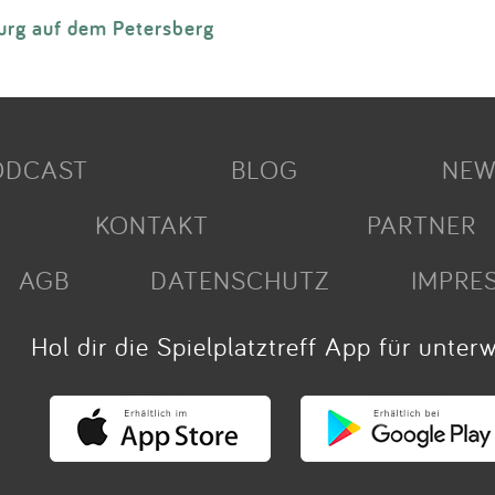
urg auf dem Petersberg
ODCAST
BLOG
NEW
KONTAKT
PARTNER
AGB
DATENSCHUTZ
IMPRE
Hol dir die Spielplatztreff App für unter