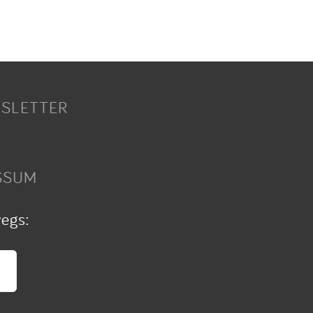
SLETTER
SSUM
wegs: