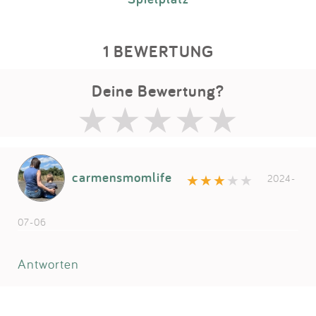
1 BEWERTUNG
Deine Bewertung?
carmensmomlife
2024-
07-06
Antworten