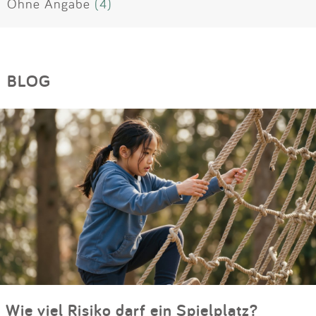
Ohne Angabe
(4)
BLOG
Wie viel Risiko darf ein Spielplatz?