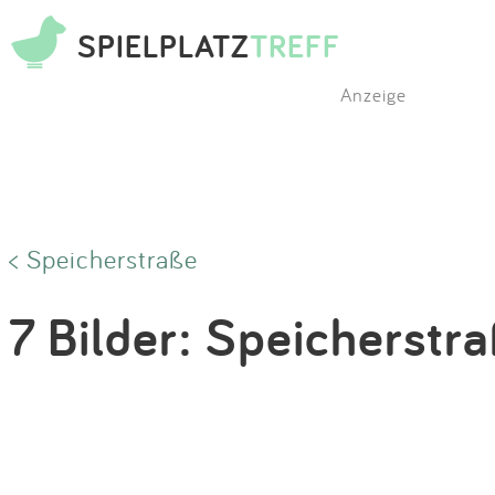
SPIELPLATZ
TREFF
Anzeige
< Speicherstraße
7 Bilder: Speicherstr