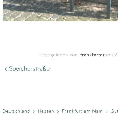
frankforter
Hochgeladen von:
am 25
< Speicherstraße
Deutschland
>
Hessen
>
Frankfurt am Main
>
Gut