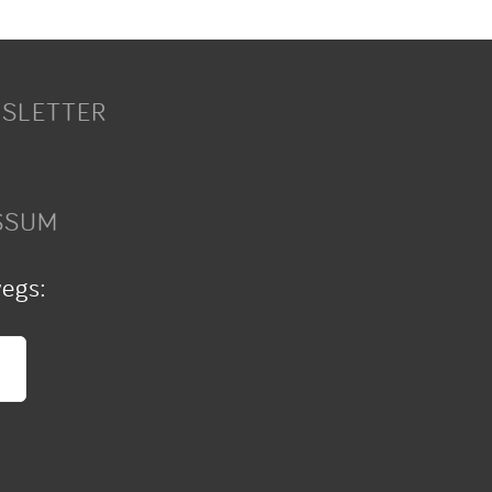
SLETTER
SSUM
wegs: