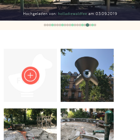
Impressum
Hochgeladen von:
holladiewaldfee
am 03.09.2019
Anmelden