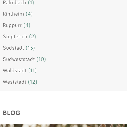
Palmbach
(1)
Rintheim
(4)
Rüppurr
(4)
Stupferich
(2)
Südstadt
(13)
Südweststadt
(10)
Waldstadt
(11)
Weststadt
(12)
BLOG