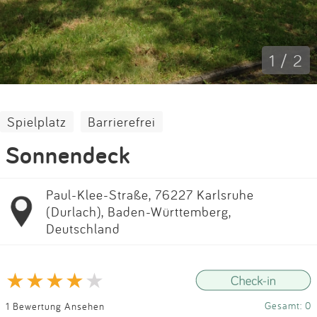
Impressum
Anmelden
1 / 2
Spielplatz
Barrierefrei
Sonnendeck
Paul-Klee-Straße, 76227 Karlsruhe
(Durlach), Baden-Württemberg,
Deutschland
Gesamt: 0
1 Bewertung Ansehen