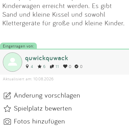
Kinderwagen erreicht werden. Es gibt
Sand und kleine Kissel und sowohl
Klettergeräte für große und kleine Kinder.
Eingetragen von:
quwickquwack
4
6
11
0
0
Aktualisiert am: 10.08.2026
Änderung vorschlagen
Spielplatz bewerten
Fotos hinzufügen