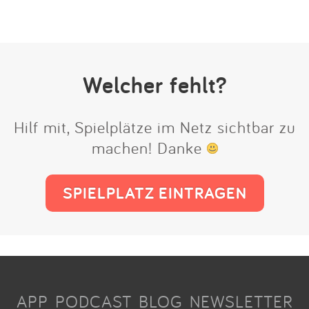
Welcher fehlt?
Hilf mit, Spielplätze im Netz sichtbar zu
machen! Danke
SPIELPLATZ EINTRAGEN
APP
PODCAST
BLOG
NEWSLETTER