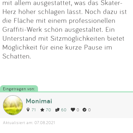
mit allem ausgestattet, was das Skater-
Herz höher schlagen lässt. Noch dazu ist
die Fläche mit einem professionellen
Graffiti-Werk schön ausgestaltet. Ein
Unterstand mit Sitzmöglichkeiten bietet
Möglichkeit für eine kurze Pause im
Schatten.
Eingetragen von:
Monimai
71
70
60
0
0
Aktualisiert am: 07.08.2021