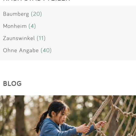
Baumberg
(20)
Monheim
(4)
Zaunswinkel
(11)
Ohne Angabe
(40)
BLOG