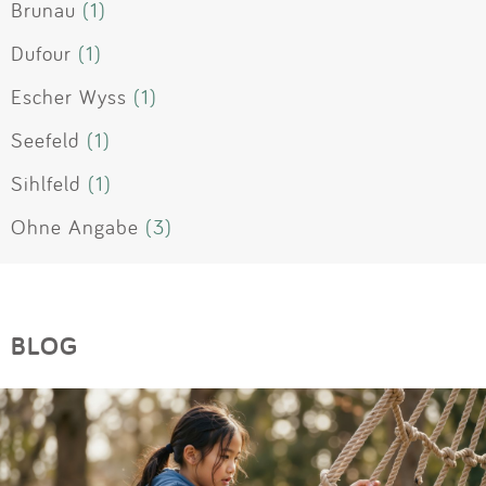
Brunau
(1)
Dufour
(1)
Escher Wyss
(1)
Seefeld
(1)
Sihlfeld
(1)
Ohne Angabe
(3)
BLOG