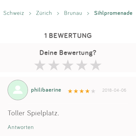
Sihlpromenade
Schweiz
>
Zürich
>
Brunau
>
1 BEWERTUNG
Deine Bewertung?
philibaerine
2018-04-06
Toller Spielplatz.
Antworten