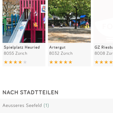
Spielplatz Heuried
Artergut
GZ Riesb
8055 Zürich
8032 Zürich
8008 Zür
NACH STADTTEILEN
Aeusseres Seefeld
(1)