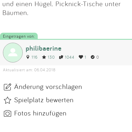
und einen Hügel. Picknick-Tische unter
Bäumen.
Eingetragen von:
philibaerine
116
130
1044
1
0
Aktualisiert am: 06.04.2018
Änderung vorschlagen
Spielplatz bewerten
Fotos hinzufügen