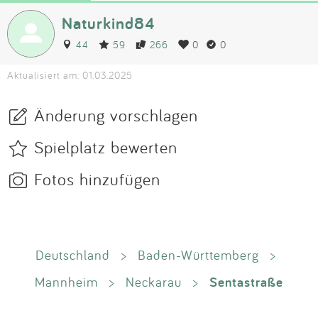
Naturkind84
44
59
266
0
0
Aktualisiert am: 01.03.2025
Änderung vorschlagen
Spielplatz bewerten
Fotos hinzufügen
Deutschland
>
Baden-Württemberg
>
Sentastraße
Mannheim
>
Neckarau
>