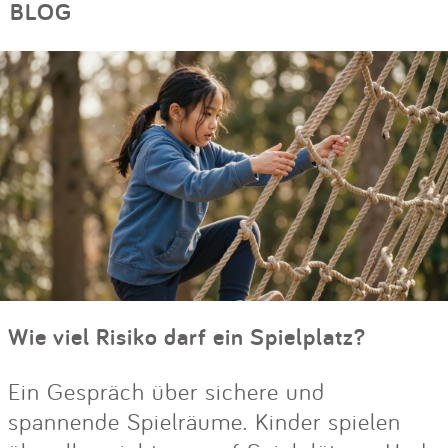
BLOG
Wie viel Risiko darf ein Spielplatz?
Ein Gespräch über sichere und
spannende Spielräume. Kinder spielen