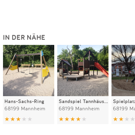
IN DER NÄHE
Hans-Sachs-Ring
Sandspiel Tannhäuserring
68199 Mannheim
68199 Mannheim
68199 M