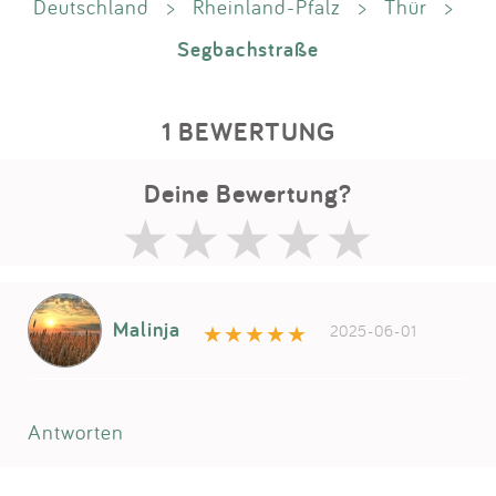
Deutschland
>
Rheinland-Pfalz
>
Thür
>
Segbachstraße
1 BEWERTUNG
Deine Bewertung?
Malinja
2025-06-01
Antworten