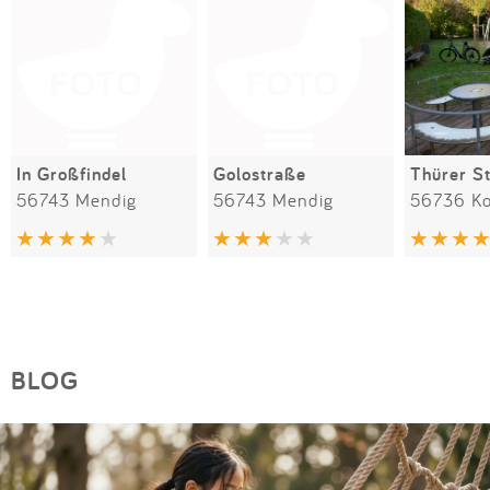
In Großfindel
Golostraße
56743 Mendig
56743 Mendig
56736 Ko
BLOG