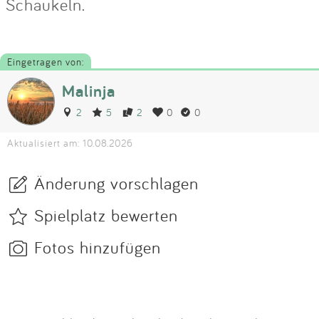
Schaukeln.
Eingetragen von:
Malinja
2
5
2
0
0
Aktualisiert am: 10.08.2026
Änderung vorschlagen
Spielplatz bewerten
Fotos hinzufügen