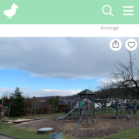
×
Anzeige
Suchen
Eintragen
App
Blog
Partner
Kontakt