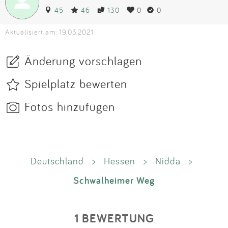
45
46
130
0
0
Aktualisiert am: 19.03.2021
Änderung vorschlagen
Spielplatz bewerten
Fotos hinzufügen
Deutschland
>
Hessen
>
Nidda
>
Schwalheimer Weg
1 BEWERTUNG