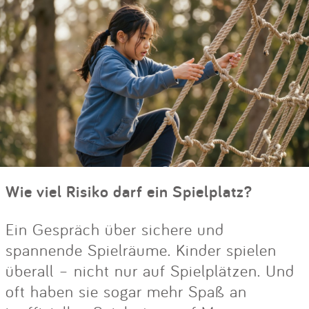
Wie viel Risiko darf ein Spielplatz?
Ein Gespräch über sichere und
spannende Spielräume. Kinder spielen
überall – nicht nur auf Spielplätzen. Und
oft haben sie sogar mehr Spaß an