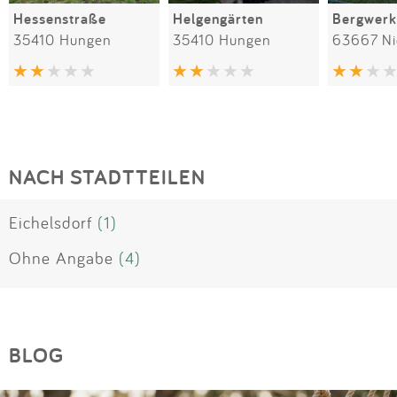
Hessenstraße
Helgengärten
Bergwerk
35410 Hungen
35410 Hungen
63667 N
NACH STADTTEILEN
Eichelsdorf
(1)
Ohne Angabe
(4)
BLOG