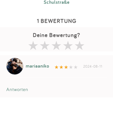
Schulstraße
1 BEWERTUNG
Deine Bewertung?
mariaaniko
2024-08-11
Antworten