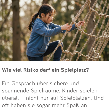
Wie viel Risiko darf ein Spielplatz?
Ein Gespräch über sichere und
spannende Spielräume. Kinder spielen
überall – nicht nur auf Spielplätzen. Und
oft haben sie sogar mehr Spaß an