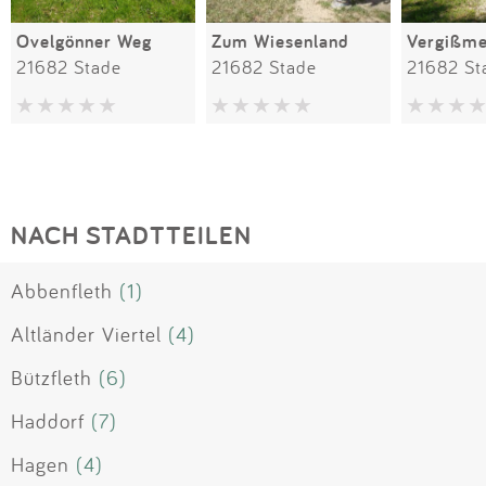
Ovelgönner Weg
Zum Wiesenland
Vergißme
21682 Stade
21682 Stade
21682 St
NACH STADTTEILEN
Abbenfleth
(1)
Altländer Viertel
(4)
Bützfleth
(6)
Haddorf
(7)
Hagen
(4)