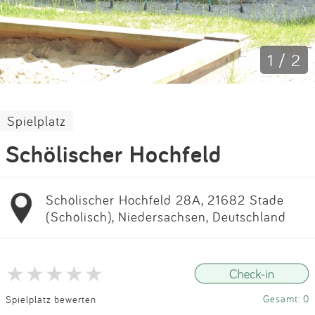
Impressum
Anmelden
1 / 2
Spielplatz
Schölischer Hochfeld
Schölischer Hochfeld 28A, 21682 Stade
(Schölisch), Niedersachsen, Deutschland
Gesamt: 0
Spielplatz bewerten