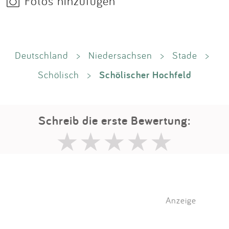
Fotos hinzufügen
Deutschland
>
Niedersachsen
>
Stade
>
Schölischer Hochfeld
Schölisch
>
Schreib die erste Bewertung:
Anzeige