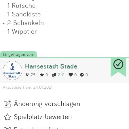
- 1 Rutsche
- 1 Sandkiste
- 2 Schaukeln
- 1 Wipptier
Eingetragen von:
Hansestadt Stade
75
0
210
0
0
Aktualisiert am: 24.01.2021
Änderung vorschlagen
Spielplatz bewerten