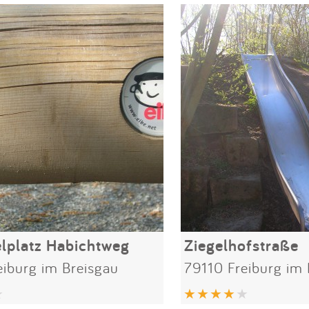
elplatz Habichtweg
Ziegelhofstraße
eiburg im Breisgau
79110 Freiburg im 