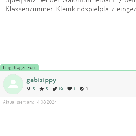
Klassenzimmer. Kleinkindspielplatz einge
Eingetragen von:
gabizippy
5
5
19
1
0
Aktualisiert am: 14.08.2024