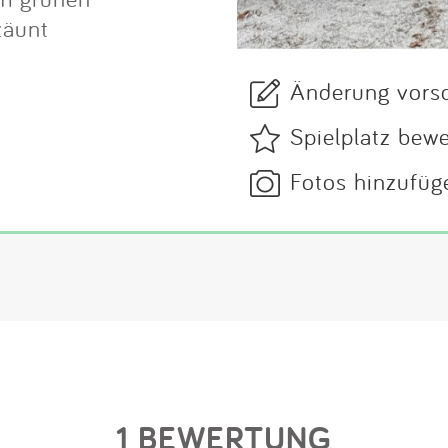
zäunt
Änderung vors
Spielplatz bew
Fotos hinzufüg
1 BEWERTUNG