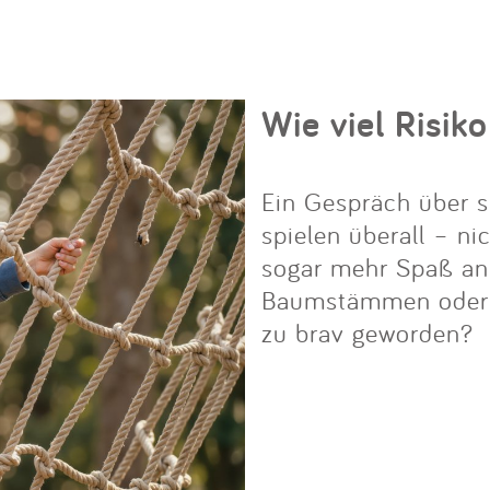
Wie viel Risiko
Ein Gespräch über s
spielen überall – ni
sogar mehr Spaß an i
Baumstämmen oder Fe
zu brav geworden?