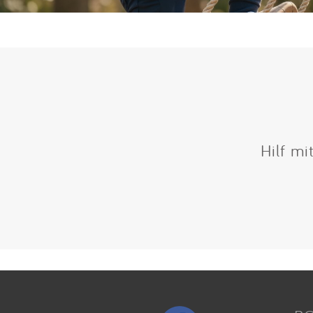
Hilf mi