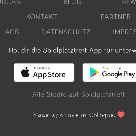
ODCAST
BLOG
NEW
KONTAKT
PARTNER
AGB
DATENSCHUTZ
IMPRE
Hol dir die Spielplatztreff App für unter
Alle Städte auf Spielplatztreff
Made with love in Cologne.