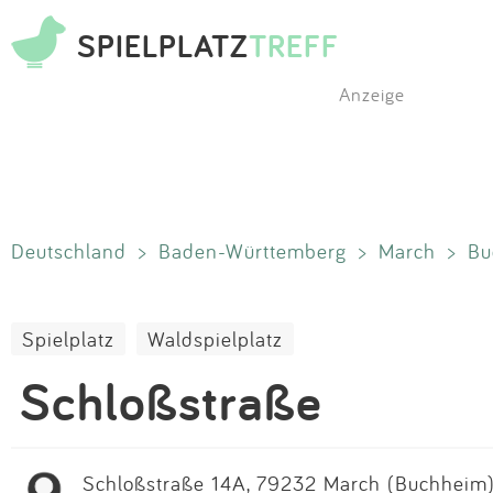
SPIELPLATZ
TREFF
Anzeige
Deutschland
>
Baden-Württemberg
>
March
>
Bu
Spielplatz
Waldspielplatz
Schloßstraße
Schloßstraße 14A, 79232 March (Buchheim)