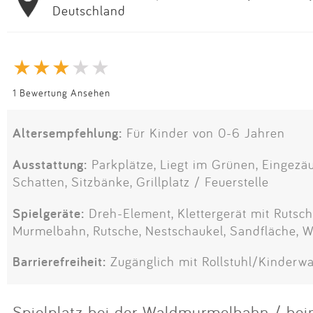
Deutschland
1 Bewertung Ansehen
Altersempfehlung:
Für Kinder von 0-6 Jahren
Ausstattung:
Parkplätze, Liegt im Grünen, Eingezäun
Schatten, Sitzbänke, Grillplatz / Feuerstelle
Spielgeräte:
Dreh-Element, Klettergerät mit Rutsch
Murmelbahn, Rutsche, Nestschaukel, Sandfläche, 
Barrierefreiheit:
Zugänglich mit Rollstuhl/Kinderw
Spielplatz bei der Waldmurmelbahn / be