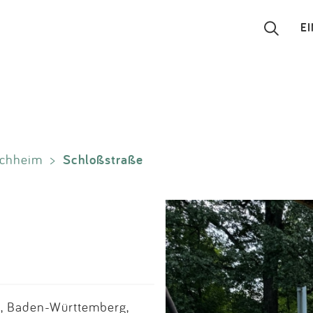
E
Suchen
Eintragen
Schloßstraße
chheim
>
App
Blog
Partner
Kontakt
, Baden-Württemberg,