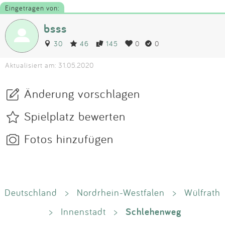
Eingetragen von:
bsss
30
46
145
0
0
Aktualisiert am: 31.05.2020
Änderung vorschlagen
Spielplatz bewerten
Fotos hinzufügen
Deutschland
>
Nordrhein-Westfalen
>
Wülfrath
Schlehenweg
>
Innenstadt
>