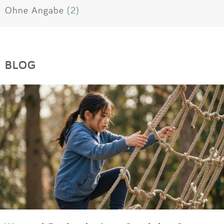
Ohne Angabe
(2)
BLOG