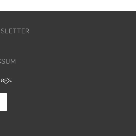
SLETTER
SSUM
wegs: