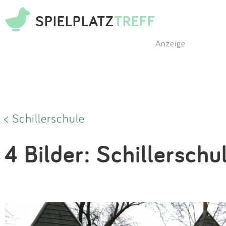
SPIELPLATZ
TREFF
Anzeige
< Schillerschule
4 Bilder: Schillerschu