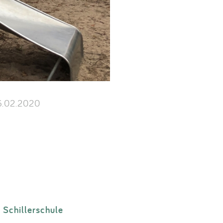
.02.2020
Schillerschule
>