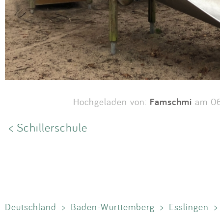
Famschmi
Hochgeladen von:
am 06
< Schillerschule
Deutschland
>
Baden-Württemberg
>
Esslingen