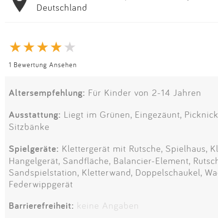
Deutschland
1 Bewertung Ansehen
Altersempfehlung:
Für Kinder von 2-14 Jahren
Ausstattung:
Liegt im Grünen, Eingezäunt, Picknick
Sitzbänke
Spielgeräte:
Klettergerät mit Rutsche, Spielhaus, K
Hangelgerät, Sandfläche, Balancier-Element, Rutsch
Sandspielstation, Kletterwand, Doppelschaukel, Wa
Federwippgerät
Barrierefreiheit:
keine Angaben