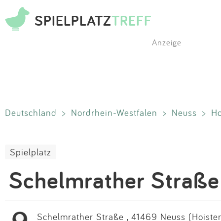
SPIELPLATZ
TREFF
Anzeige
Deutschland
>
Nordrhein-Westfalen
>
Neuss
>
Ho
Spielplatz
Schelmrather Straße
Schelmrather Straße , 41469 Neuss (Hoisten