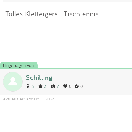
Tolles Klettergerät, Tischtennis
Eingetragen von:
Schilling
3
3
7
0
0
Aktualisiert am: 08.10.2024