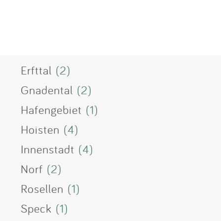
Erfttal
(2)
Gnadental
(2)
Hafengebiet
(1)
Hoisten
(4)
Innenstadt
(4)
Norf
(2)
Rosellen
(1)
Speck
(1)