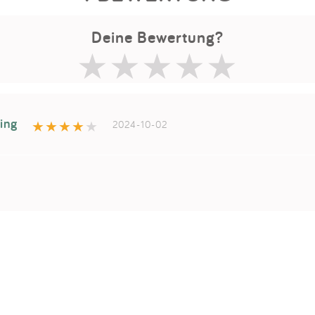
Deine Bewertung?
ling
2024-10-02