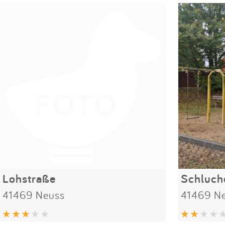
Lohstraße
Schluch
41469 Neuss
41469 N