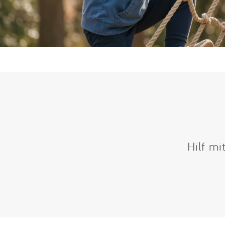
Hilf mi