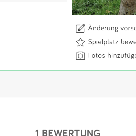
Änderung vors
Spielplatz bew
Fotos hinzufüg
1 BEWERTUNG