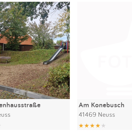
enhausstraße
Am Konebusch
euss
41469 Neuss