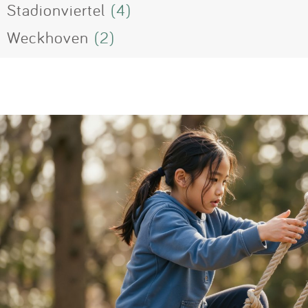
Stadionviertel
(4)
Weckhoven
(2)