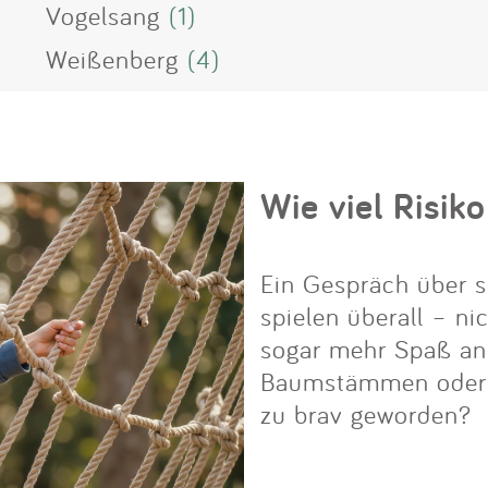
Vogelsang
(1)
Weißenberg
(4)
Wie viel Risiko
Ein Gespräch über s
spielen überall – ni
sogar mehr Spaß an i
Baumstämmen oder Fe
zu brav geworden?