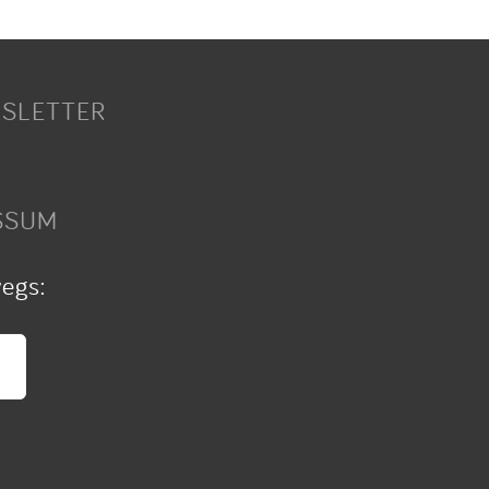
SLETTER
SSUM
wegs: