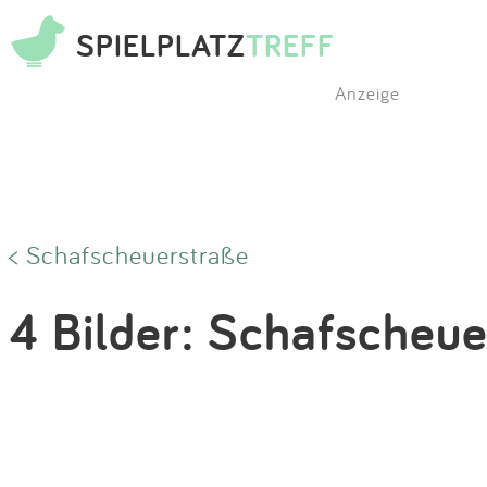
SPIELPLATZ
TREFF
Anzeige
< Schafscheuerstraße
4 Bilder: Schafscheu