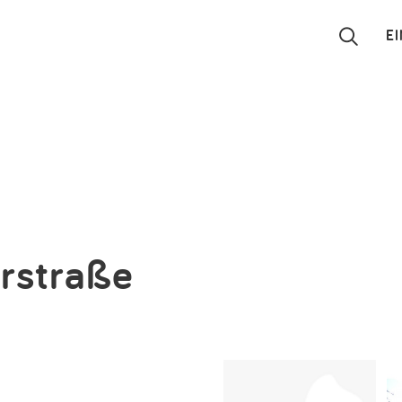
E
Suchen
Eintragen
App
Blog
erstraße
Partner
Kontakt