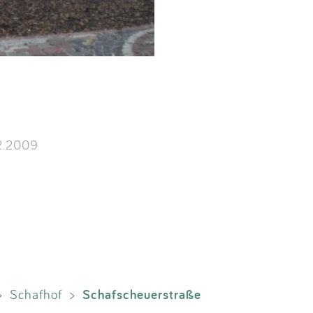
2.2009
Schafscheuerstraße
>
Schafhof
>