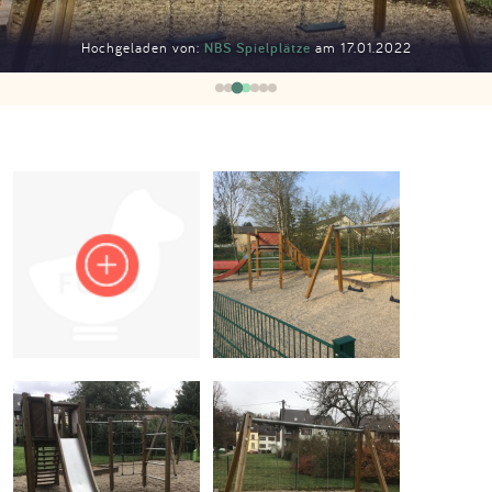
Impressum
Hochgeladen von:
NBS Spielplätze
am 17.01.2022
Anmelden