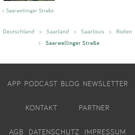
< Saarwellinger Straße
Deutschland
>
Saarland
>
Saarlouis
>
Roden
Saarwellinger Straße
>
APP
PODCAST
BLOG
NEWSLETTER
KONTAKT
PARTNER
AGB
DATENSCHUTZ
IMPRESSUM