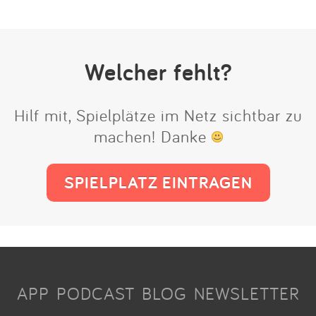
Welcher fehlt?
Hilf mit, Spielplätze im Netz sichtbar zu
machen! Danke
SPIELPLATZ EINTRAGEN
APP
PODCAST
BLOG
NEWSLETTER