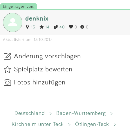
Eingetragen von:
denknix
13
14
40
0
0
Aktualisiert am: 13.10.2017
Änderung vorschlagen
Spielplatz bewerten
Fotos hinzufügen
Deutschland
>
Baden-Württemberg
>
Kirchheim unter Teck
>
Ötlingen-Teck
>