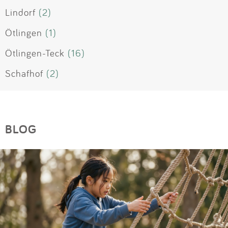
Lindorf
(2)
Ötlingen
(1)
Ötlingen-Teck
(16)
Schafhof
(2)
BLOG