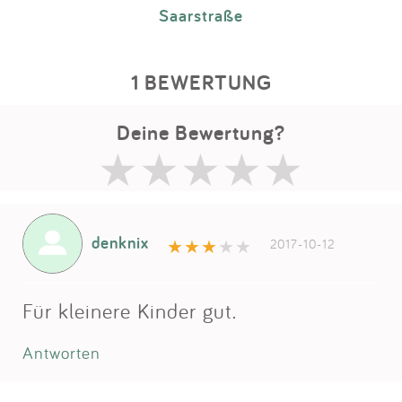
Saarstraße
1 BEWERTUNG
Deine Bewertung?
denknix
2017-10-12
Für kleinere Kinder gut.
Antworten