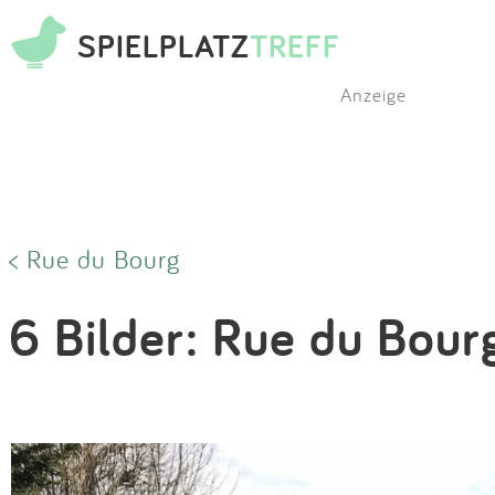
SPIELPLATZ
TREFF
Anzeige
< Rue du Bourg
6 Bilder: Rue du Bour