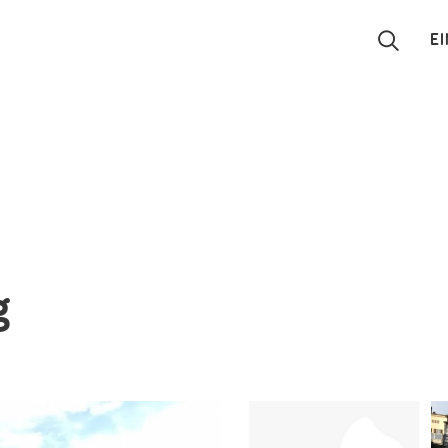
E
Suchen
Eintragen
App
Blog
g
Partner
Kontakt