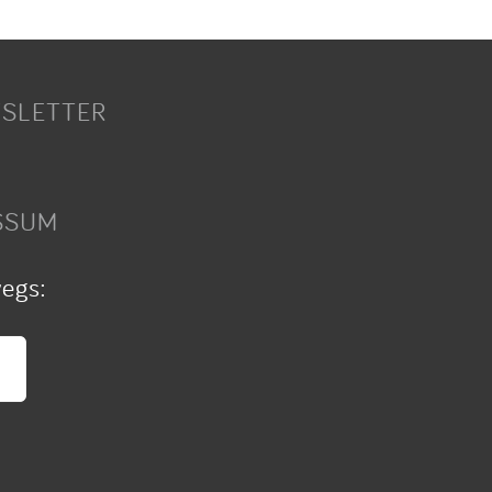
SLETTER
SSUM
wegs: