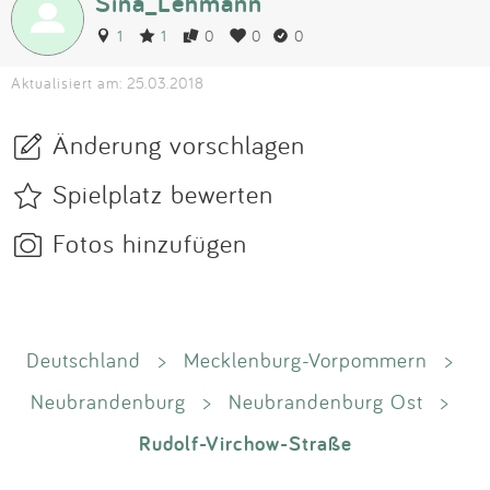
Sina_Lehmann
1
1
0
0
0
Aktualisiert am: 25.03.2018
Änderung vorschlagen
Spielplatz bewerten
Fotos hinzufügen
Deutschland
>
Mecklenburg-Vorpommern
>
Neubrandenburg
>
Neubrandenburg Ost
>
Rudolf-Virchow-Straße