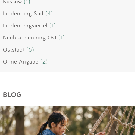
Küssow
(1)
Lindenberg Süd
(4)
Lindenbergviertel
(1)
Neubrandenburg Ost
(1)
Oststadt
(5)
Ohne Angabe
(2)
BLOG