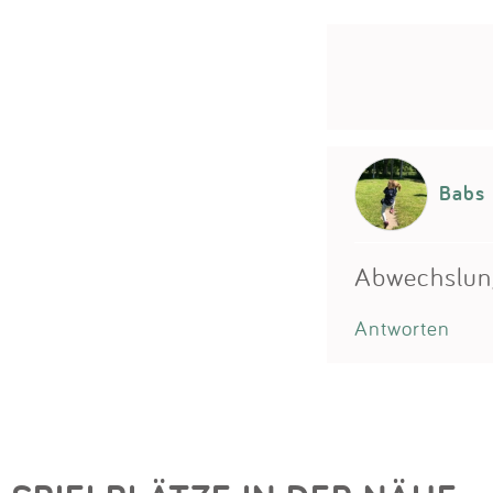
Babs
Abwechslung
Antworten