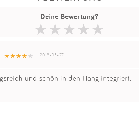
Deine Bewertung?
2018-05-27
sreich und schön in den Hang integriert.