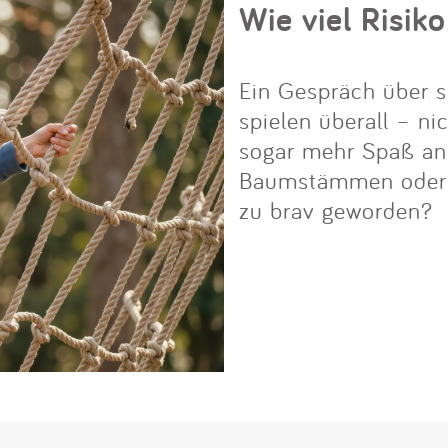
Wie viel Risiko
Ein Gespräch über s
spielen überall – ni
sogar mehr Spaß an i
Baumstämmen oder Fe
zu brav geworden?