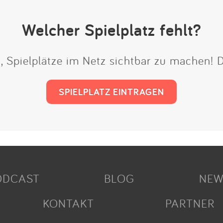
Welcher Spielplatz fehlt?
t, Spielplätze im Netz sichtbar zu machen!
SPIELPLATZ EINTRAGEN
ODCAST
BLOG
NEW
KONTAKT
PARTNER