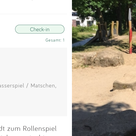
Impressum
Anmelden
Gesamt: 1
asserspiel / Matschen,
dt zum Rollenspiel