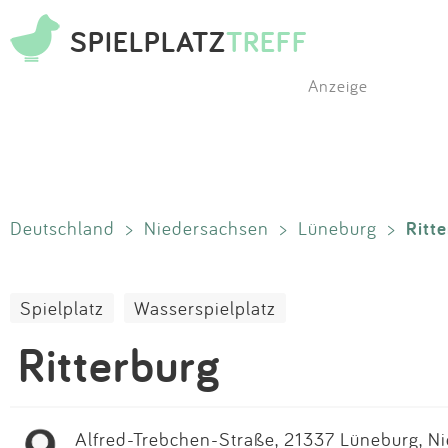
SPIELPLATZ
TREFF
Anzeige
Ritt
Deutschland
>
Niedersachsen
>
Lüneburg
>
Spielplatz
Wasserspielplatz
Ritterburg
Alfred-Trebchen-Straße, 21337 Lüneburg, N