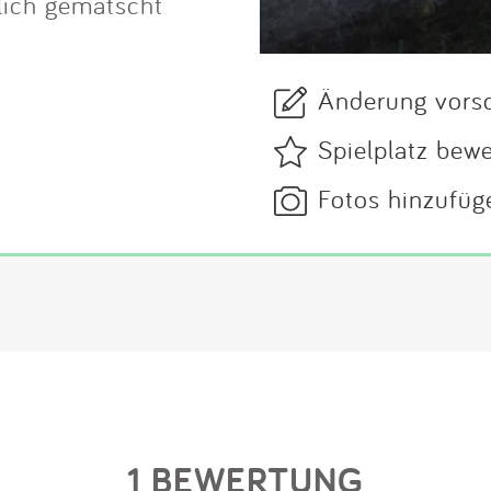
lich gematscht
Änderung vors
Spielplatz bew
Fotos hinzufüg
1 BEWERTUNG