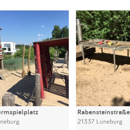
urmspielplatz
Rabensteinstraße
üneburg
21337 Lüneburg