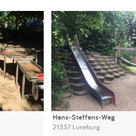
Hans-Steffens-Weg
21337 Lüneburg