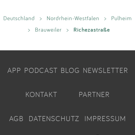
Deutschland
>
Nordrhein-Westfalen
>
Pulheim
Richezastraße
>
Brauweiler
>
APP
PODCAST
BLOG
NEWSLETTER
KONTAKT
PARTNER
AGB
DATENSCHUTZ
IMPRESSUM