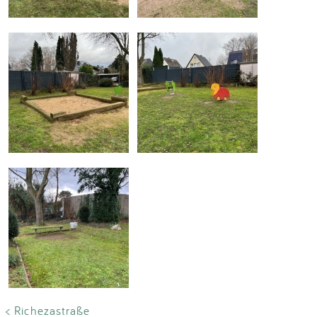
< Richezastraße