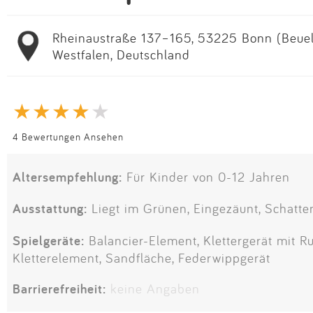
Rheinaustraße 137–165, 53225 Bonn (Beuel-
Westfalen, Deutschland
4 Bewertungen Ansehen
Altersempfehlung:
Für Kinder von 0-12 Jahren
Ausstattung:
Liegt im Grünen, Eingezäunt, Schatte
Spielgeräte:
Balancier-Element, Klettergerät mit Ru
Kletterelement, Sandfläche, Federwippgerät
Barrierefreiheit:
keine Angaben