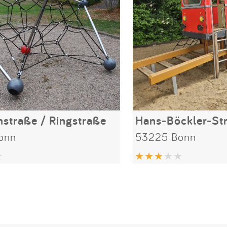
straße / Ringstraße
onn
53225 Bonn