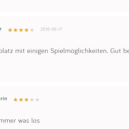
r
2010-06-17
platz mit einigen Spielmöglichkeiten. Gut 
rin
 immer was los