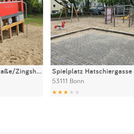
Hans-Böckler-Straße/Zingsheimstraße
Spielplatz Hatschiergasse
53111 Bonn