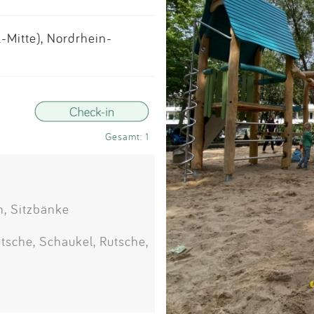
Impressum
Mitte), Nordrhein-
Anmelden
Gesamt: 1
n, Sitzbänke
tsche, Schaukel, Rutsche,