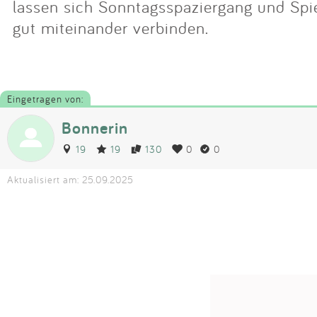
lassen sich Sonntagsspaziergang und Spi
gut miteinander verbinden.
Eingetragen von:
Bonnerin
19
19
130
0
0
Aktualisiert am: 25.09.2025