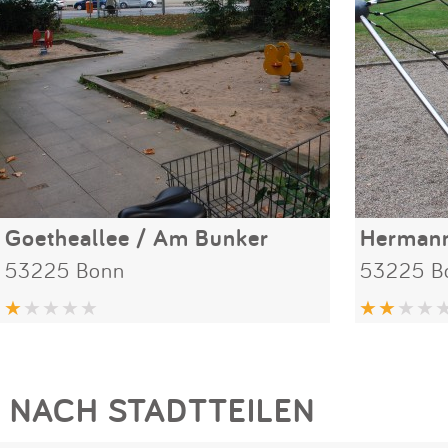
Goetheallee / Am Bunker
Hermann
53225 Bonn
53225 B
NACH STADTTEILEN