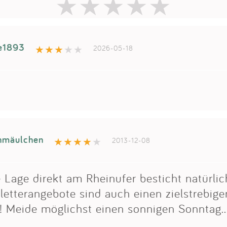
le1893
2026-05-18
nmäulchen
2013-12-08
e Lage direkt am Rheinufer besticht natürlic
letterangebote sind auch einen zielstrebig
! Meide möglichst einen sonnigen Sonntag...