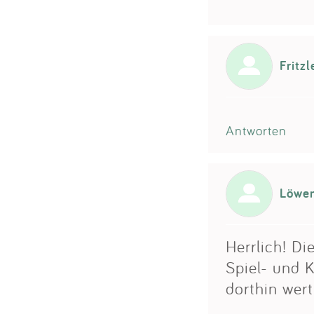
Fritz
Antworten
Löwe
Herrlich! Di
Spiel- und K
dorthin wert