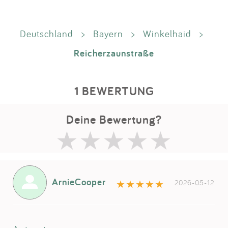
Deutschland
>
Bayern
>
Winkelhaid
>
Reicherzaunstraße
1 BEWERTUNG
Deine Bewertung?
ArnieCooper
2026-05-12