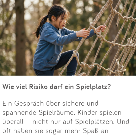
Wie viel Risiko darf ein Spielplatz?
Ein Gespräch über sichere und
spannende Spielräume. Kinder spielen
überall – nicht nur auf Spielplätzen. Und
oft haben sie sogar mehr Spaß an