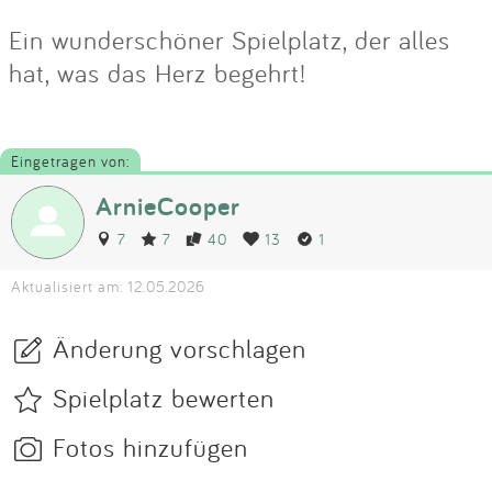
Ein wunderschöner Spielplatz, der alles
hat, was das Herz begehrt!
Eingetragen von:
ArnieCooper
7
7
40
13
1
Aktualisiert am: 12.05.2026
Änderung vorschlagen
Spielplatz bewerten
Fotos hinzufügen