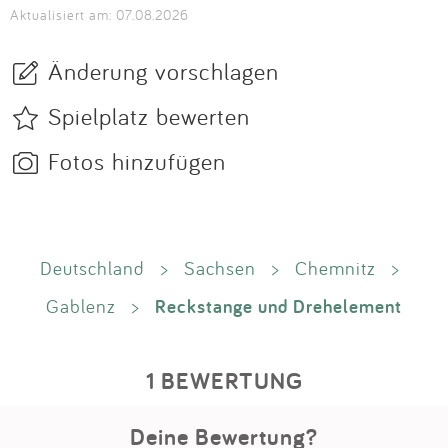
Aktualisiert am: 07.08.2026
Änderung vorschlagen
Spielplatz bewerten
Fotos hinzufügen
Deutschland
>
Sachsen
>
Chemnitz
>
Reckstange und Drehelement
Gablenz
>
1 BEWERTUNG
Deine Bewertung?