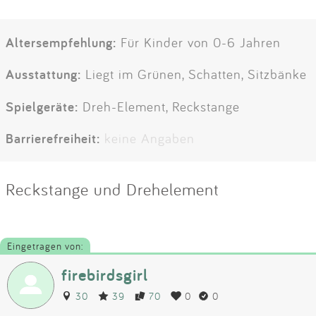
Altersempfehlung:
Für Kinder von 0-6 Jahren
Ausstattung:
Liegt im Grünen, Schatten, Sitzbänke
Spielgeräte:
Dreh-Element, Reckstange
Barrierefreiheit:
keine Angaben
Reckstange und Drehelement
Eingetragen von:
firebirdsgirl
30
39
70
0
0