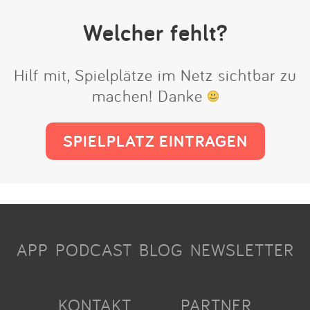
Welcher fehlt?
Hilf mit, Spielplätze im Netz sichtbar zu
machen! Danke
SPIELPLATZ EINTRAGEN
APP
PODCAST
BLOG
NEWSLETTER
KONTAKT
PARTNER