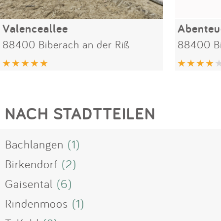
Valenceallee
Abenteue
88400 Biberach an der Riß
88400 Bi
NACH STADTTEILEN
Bachlangen
(1)
Birkendorf
(2)
Gaisental
(6)
Rindenmoos
(1)