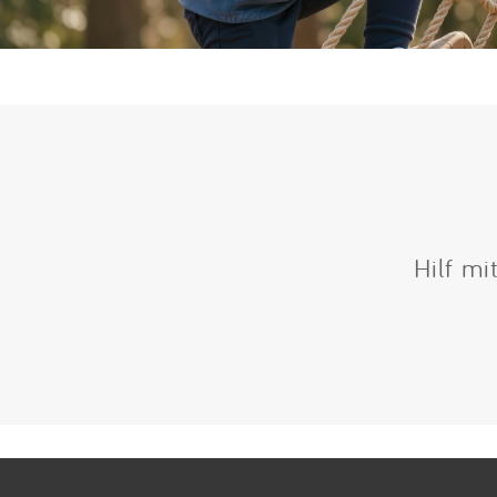
Hilf mi