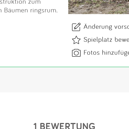
nstruktion zum
en Bäumen ringsrum.
Änderung vors
Spielplatz bew
Fotos hinzufüg
1 BEWERTUNG