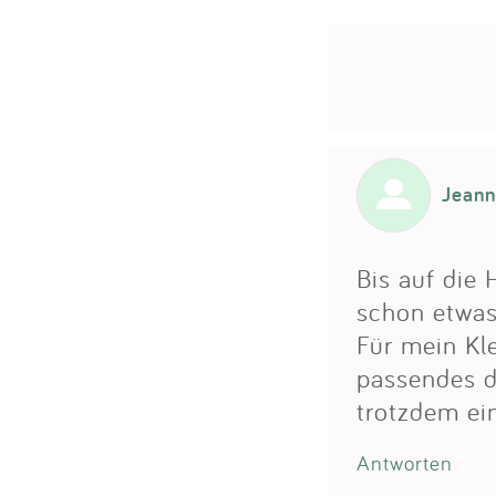
Jeann
Bis auf die
schon etwas
Für mein Kle
passendes d
trotzdem ei
Antworten