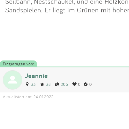
Seilbahn, Nestschaukel, und eine Holzko
Sandspielen. Er liegt im Grünen mit hoh
Eingetragen von:
Jeannie
33
38
206
0
0
Aktualisiert am: 24.01.2022