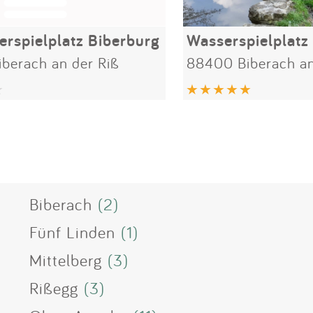
rspielplatz Biberburg
Wasserspielplatz
berach an der Riß
88400 Biberach an
Biberach
(2)
Fünf Linden
(1)
Mittelberg
(3)
Rißegg
(3)