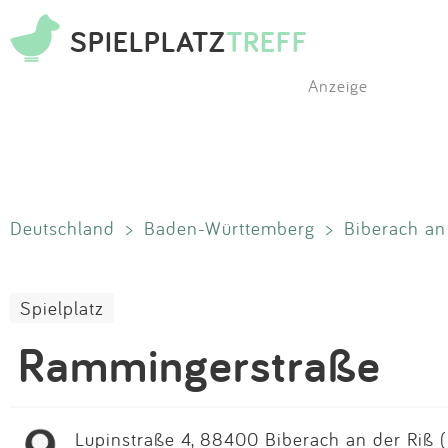
SPIELPLATZ
TREFF
Anzeige
Deutschland
>
Baden-Württemberg
>
Biberach an
Spielplatz
Rammingerstraße
Lupinstraße 4, 88400 Biberach an der Riß (