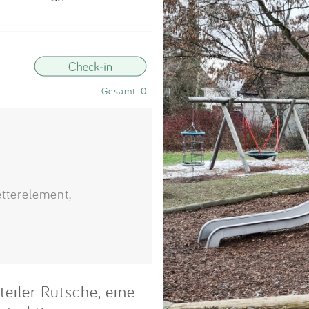
Impressum
Anmelden
Gesamt: 0
etterelement,
teiler Rutsche, eine