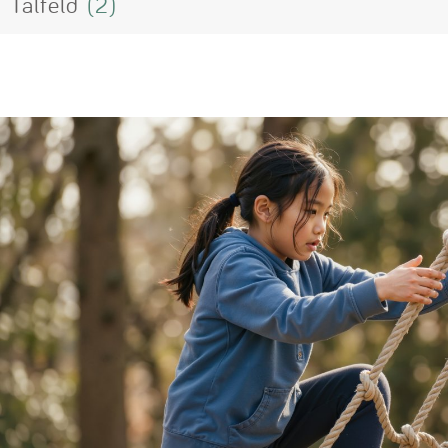
Talfeld
(2)