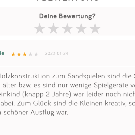
Deine Bewertung?
ie
2022-01-24
 Holzkonstruktion zum Sandspielen sind die 
 älter bzw. es sind nur wenige Spielgeräte 
inkind (knapp 2 Jahre) war leider noch nic
abei. Zum Glück sind die Kleinen kreativ, s
n schöner Ausflug war.