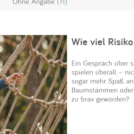
Ohne Angabe
(11)
Wie viel Risiko
Ein Gespräch über s
spielen überall – ni
sogar mehr Spaß an i
Baumstämmen oder Fe
zu brav geworden?