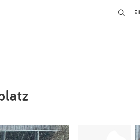
E
Suchen
Eintragen
App
Blog
platz
Partner
Kontakt