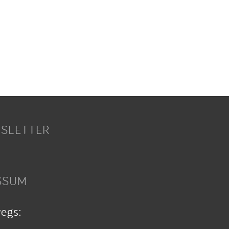
SLETTER
SSUM
wegs: