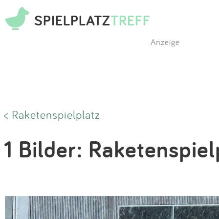
SPIELPLATZ
TREFF
Anzeige
< Raketenspielplatz
1 Bilder: Raketenspiel