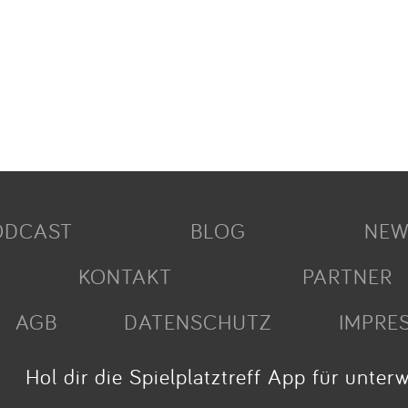
ODCAST
BLOG
NEW
KONTAKT
PARTNER
AGB
DATENSCHUTZ
IMPRE
Hol dir die Spielplatztreff App für unter