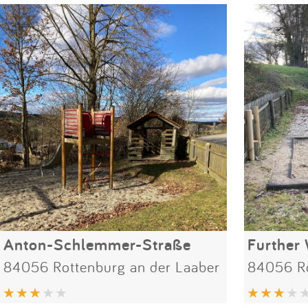
Anton-Schlemmer-Straße
Further
84056 Rottenburg an der Laaber
84056 Ro