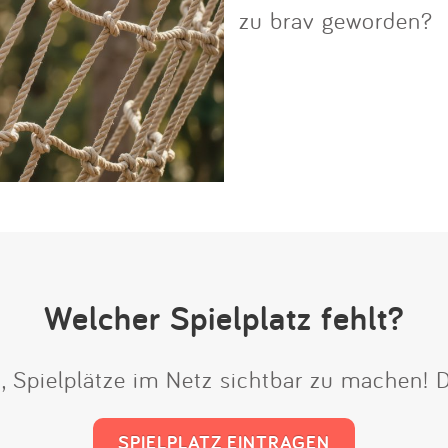
zu brav geworden?
Welcher Spielplatz fehlt?
t, Spielplätze im Netz sichtbar zu machen!
SPIELPLATZ EINTRAGEN