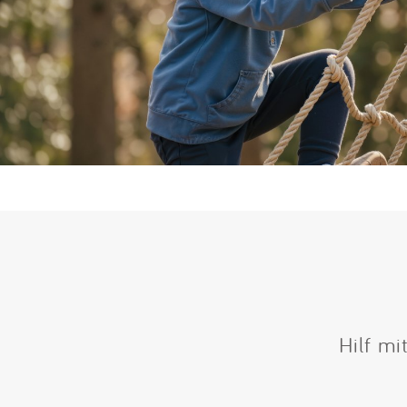
Hilf mi