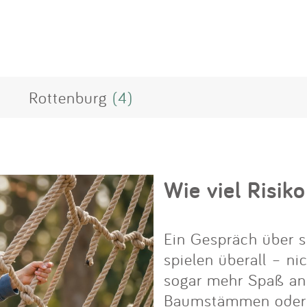
Rottenburg
(4)
Wie viel Risiko
Ein Gespräch über s
spielen überall – ni
sogar mehr Spaß an i
Baumstämmen oder Fe