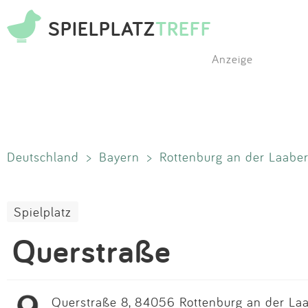
SPIELPLATZ
TREFF
Anzeige
Deutschland
>
Bayern
>
Rottenburg an der Laabe
Spielplatz
Querstraße
Querstraße 8, 84056 Rottenburg an der Laa