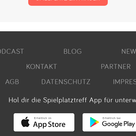
ODCAST
BLOG
NEW
KONTAKT
PARTNER
AGB
DATENSCHUTZ
IMPRE
Hol dir die Spielplatztreff App für unter