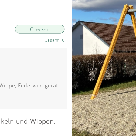
Impressum
Anmelden
Gesamt: 0
 Wippe, Federwippgerät
ukeln und Wippen.