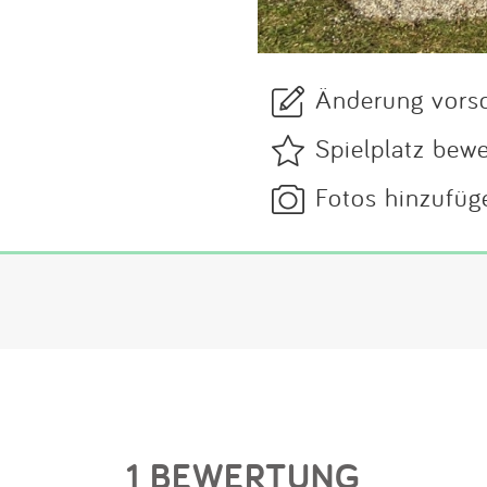
Änderung vors
Spielplatz bew
Fotos hinzufüg
1 BEWERTUNG