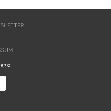
SLETTER
SSUM
wegs: