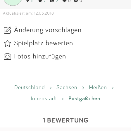
5
7
2
0
0
Aktualisiert am: 12.05.2018
Änderung vorschlagen
Spielplatz bewerten
Fotos hinzufügen
Deutschland
>
Sachsen
>
Meißen
>
Postgäßchen
Innenstadt
>
1 BEWERTUNG