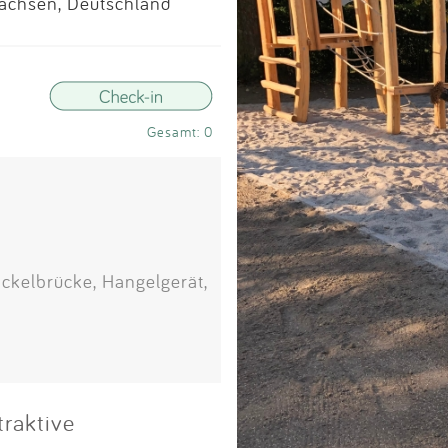
Impressum
Sachsen, Deutschland
Anmelden
Gesamt: 0
ckelbrücke, Hangelgerät,
traktive