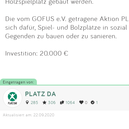
Holzspielplatz gebaut werden.
Die vom GOFUS e.V. getragene Aktion PL
sich dafür, Spiel- und Bolzplätze in sozi
Gegenden zu bauen oder zu sanieren.
Investition: 20.000 €
Eingetragen von:
PLATZ DA
285
306
1064
0
1
Aktualisiert am: 22.09.2020