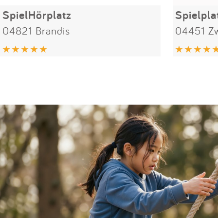
SpielHörplatz
Spielpla
04821 Brandis
04451 Zw