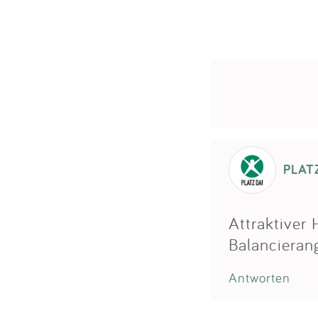
PLAT
Attraktiver 
Balancieran
Antworten