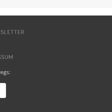
SLETTER
SSUM
wegs: