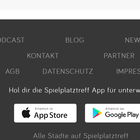
ODCAST
BLOG
NEW
KONTAKT
PARTNER
AGB
DATENSCHUTZ
IMPRE
Hol dir die Spielplatztreff App für unter
Alle Städte auf Spielplatztreff