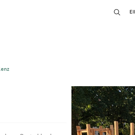
E
Suchen
Eintragen
lenz
App
Blog
Partner
Kontakt