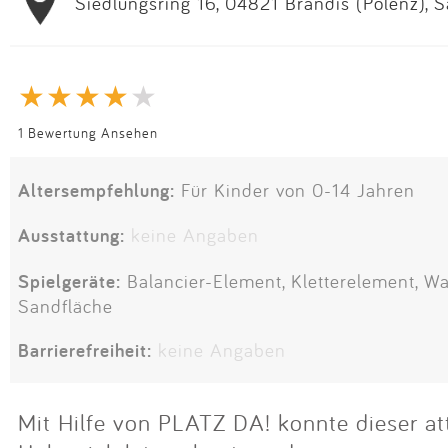
Siedlungsring 16, 04821 Brandis (Polenz), 
1 Bewertung Ansehen
Altersempfehlung:
Für Kinder von 0-14 Jahren
Ausstattung:
keine Angaben
Spielgeräte:
Balancier-Element, Kletterelement, Wa
Sandfläche
Barrierefreiheit:
keine Angaben
Mit Hilfe von PLATZ DA! konnte dieser at