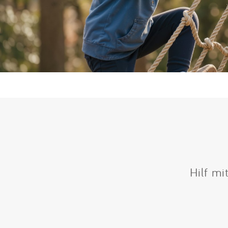
Hilf mi