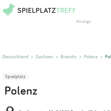
SPIELPLATZ
TREFF
Anzeige
Po
Deutschland
>
Sachsen
>
Brandis
>
Polenz
>
Spielplatz
Polenz