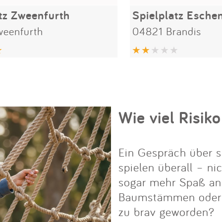
tz Zweenfurth
Spielplatz Esche
eenfurth
04821 Brandis
Wie viel Risiko
Ein Gespräch über s
spielen überall – ni
sogar mehr Spaß an i
Baumstämmen oder Fe
zu brav geworden?