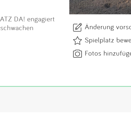
ATZ DA! engagiert
Änderung vors
al schwachen
Spielplatz bew
Fotos hinzufüg