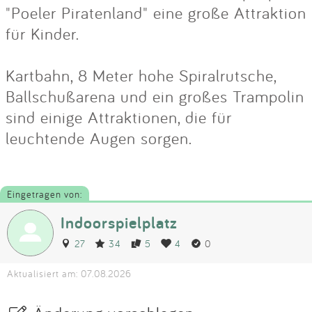
"Poeler Piratenland" eine große Attraktion
für Kinder.
Kartbahn, 8 Meter hohe Spiralrutsche,
Ballschußarena und ein großes Trampolin
sind einige Attraktionen, die für
leuchtende Augen sorgen.
Eingetragen von:
Indoorspielplatz
27
34
5
4
0
Aktualisiert am: 07.08.2026