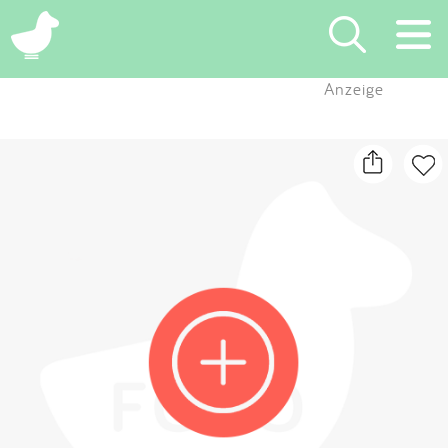
×
Anzeige
Suchen
Eintragen
App
Blog
Partner
Kontakt